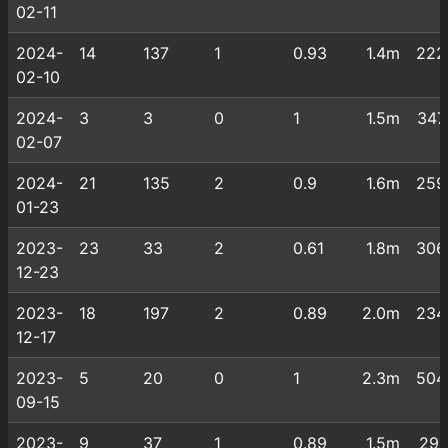
02-11
2024-
14
137
1
0.93
1.4m
222
02-10
2024-
3
3
0
1
1.5m
347
02-07
2024-
21
135
2
0.9
1.6m
259
01-23
2023-
23
33
2
0.61
1.8m
306
12-23
2023-
18
197
2
0.89
2.0m
234
12-17
2023-
5
20
0
1
2.3m
504
09-15
2023-
9
37
1
0.89
1.5m
291