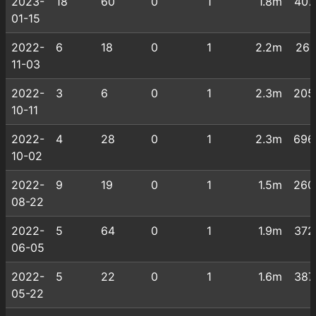
2023-
18
60
0
1
1.8m
407
01-15
2022-
6
18
0
1
2.2m
261
11-03
2022-
3
6
0
1
2.3m
205
10-11
2022-
4
28
0
1
2.3m
696
10-02
2022-
9
19
0
1
1.5m
260
08-22
2022-
5
64
0
1
1.9m
372
06-05
2022-
5
22
0
1
1.6m
387
05-22