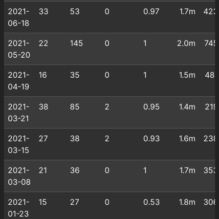
2021-
33
53
0
0.97
1.7m
423
06-18
2021-
22
145
0
1
2.0m
745
05-20
2021-
16
35
0
1
1.5m
481
04-19
2021-
38
85
2
0.95
1.4m
219
03-21
2021-
27
38
2
0.93
1.6m
238
03-15
2021-
21
36
0
1
1.7m
353
03-08
2021-
15
27
0
0.53
1.8m
306
01-23