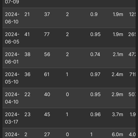
07-09
2024-
21
37
2
0.9
1.9m
125
06-10
2024-
41
77
2
0.95
1.9m
265
06-05
2024-
38
56
2
0.74
2.1m
472
06-01
2024-
36
61
1
0.97
2.4m
719
05-10
2024-
22
40
0
0.95
2.9m
507
04-10
2024-
23
45
1
0.96
3.7m
1.9
03-17
2024-
2
27
0
1
6.0m
4.0