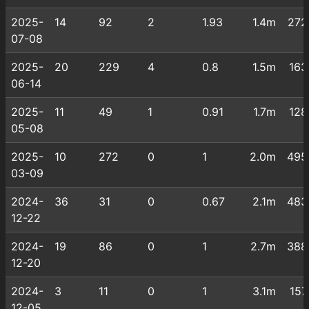
2025-
14
92
2
1.93
1.4m
272
07-08
2025-
20
229
4
0.8
1.5m
163
06-14
2025-
11
49
1
0.91
1.7m
128
05-08
2025-
10
272
0
1
2.0m
495
03-09
2024-
36
31
0
0.67
2.1m
483
12-22
2024-
19
86
0
1
2.7m
388
12-20
2024-
3
11
0
1
3.1m
157
12-05