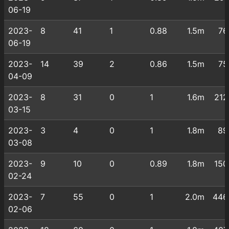
06-19
2023-
8
41
1
0.88
1.5m
76
06-19
2023-
14
39
2
0.86
1.5m
75
04-09
2023-
8
31
0
1
1.6m
212
03-15
2023-
3
4
0
1
1.8m
89
03-08
2023-
9
10
0
0.89
1.8m
150
02-24
2023-
7
55
0
1
2.0m
446
02-06