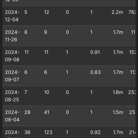
2024-
5
12
0
1
2.2m
762
12-04
2024-
8
9
0
1
1.7m
111
11-26
2024-
11
11
1
0.91
1.7m
152
09-08
2024-
6
6
1
0.83
1.7m
113
09-07
2024-
7
10
0
1
1.8m
253
08-25
2024-
28
41
0
1
1.5m
251
08-04
2024-
36
123
1
0.92
1.7m
214