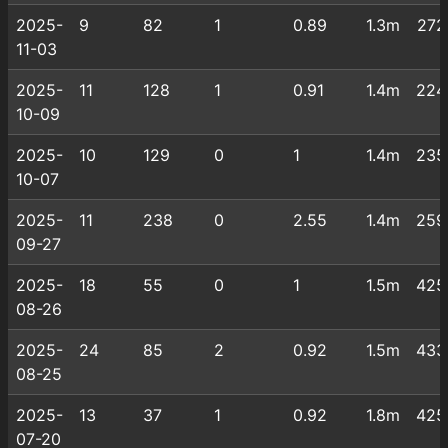
2025-
9
82
1
0.89
1.3m
272
11-03
2025-
11
128
1
0.91
1.4m
224
10-09
2025-
10
129
0
1
1.4m
235
10-07
2025-
11
238
0
2.55
1.4m
259
09-27
2025-
18
55
0
1
1.5m
425
08-26
2025-
24
85
2
0.92
1.5m
433
08-25
2025-
13
37
1
0.92
1.8m
425
07-20