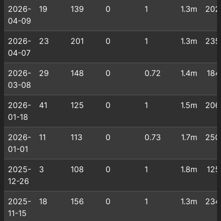
2026-
19
139
0
1
1.3m
202
04-09
2026-
23
201
0
1
1.3m
235
04-07
2026-
29
148
0
0.72
1.4m
184
03-08
2026-
41
125
0
1
1.5m
206
01-18
2026-
11
113
0
0.73
1.7m
250
01-01
2025-
3
108
0
1
1.8m
125
12-26
2025-
18
156
0
1
1.3m
234
11-15