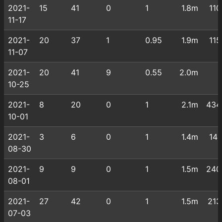
2021-
15
41
0
1
1.8m
110
11-17
2021-
20
37
1
0.95
1.9m
115
11-07
2021-
20
41
9
0.55
2.0m
10-25
2021-
8
20
0
1
2.1m
434
10-01
2021-
3
6
0
1
1.4m
141
08-30
2021-
9
9
0
1
1.5m
240
08-01
2021-
27
42
0
1
1.5m
213
07-03