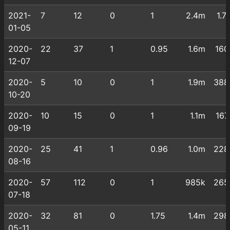
2021-
7
12
0
1
2.4m
1.7
01-05
2020-
22
37
1
0.95
1.6m
160
12-07
2020-
5
10
0
1
1.9m
388
10-20
2020-
10
15
0
1
1.1m
167
09-19
2020-
25
41
1
0.96
1.0m
228
08-16
2020-
57
112
0
1
985k
265
07-18
2020-
32
81
0
1.75
1.4m
298
05-11