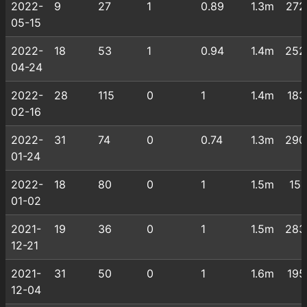
2022-
9
27
1
0.89
1.3m
272
05-15
2022-
18
53
1
0.94
1.4m
252
04-24
2022-
28
115
0
1
1.4m
183
02-16
2022-
31
74
0
0.74
1.3m
290
01-24
2022-
18
80
0
1
1.5m
151
01-02
2021-
19
36
0
1
1.5m
283
12-21
2021-
31
50
0
1
1.6m
195
12-04