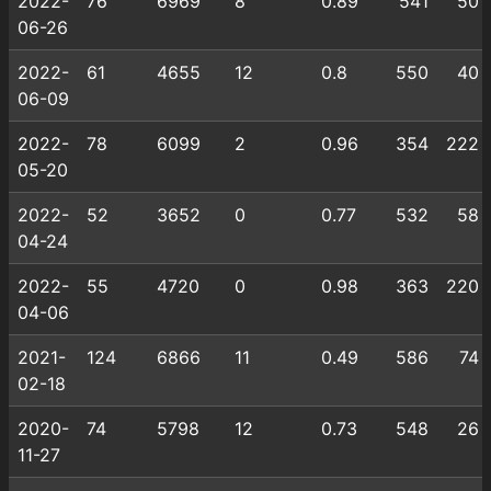
2022-
76
6969
8
0.89
541
50
06-26
2022-
61
4655
12
0.8
550
40
06-09
2022-
78
6099
2
0.96
354
222
05-20
2022-
52
3652
0
0.77
532
58
04-24
2022-
55
4720
0
0.98
363
220
04-06
2021-
124
6866
11
0.49
586
74
02-18
2020-
74
5798
12
0.73
548
26
11-27