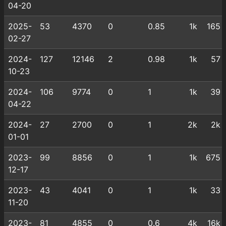
04-20
2025-
53
4370
0
0.85
1k
165
02-27
2024-
127
12146
2
0.98
1k
57
10-23
2024-
106
9774
0
1
1k
39
04-22
2024-
27
2700
0
1
2k
2k
01-01
2023-
99
8856
0
1
1k
675
12-17
2023-
43
4041
0
1
1k
33
11-20
2023-
81
4855
0
0.6
4k
16k