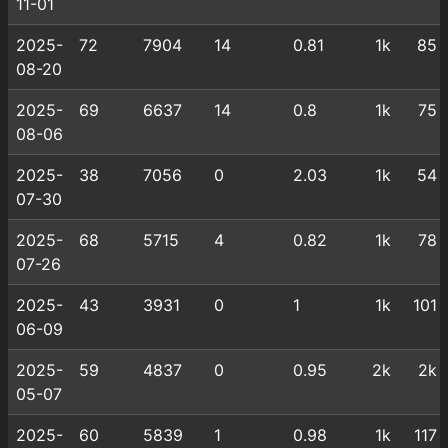
11-01
2025-
72
7904
14
0.81
1k
85
08-20
2025-
69
6637
14
0.8
1k
75
08-06
2025-
38
7056
0
2.03
1k
54
07-30
2025-
68
5715
4
0.82
1k
78
07-26
2025-
43
3931
0
1
1k
101
06-09
2025-
59
4837
0
0.95
2k
2k
05-07
2025-
60
5839
1
0.98
1k
117